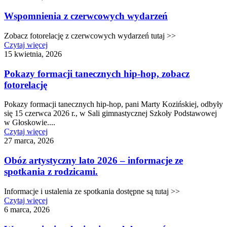
Wspomnienia z czerwcowych wydarzeń
Zobacz fotorelację z czerwcowych wydarzeń tutaj >>
Czytaj więcej
15 kwietnia, 2026
Pokazy formacji tanecznych hip-hop, zobacz
fotorelację
Pokazy formacji tanecznych hip-hop, pani Marty Kozińskiej, odbyły
się 15 czerwca 2026 r., w Sali gimnastycznej Szkoły Podstawowej
w Głoskowie....
Czytaj więcej
27 marca, 2026
Obóz artystyczny lato 2026 – informacje ze
spotkania z rodzicami.
Informacje i ustalenia ze spotkania dostępne są tutaj >>
Czytaj więcej
6 marca, 2026