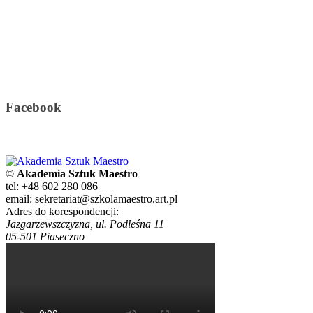
Facebook
©
Akademia Sztuk Maestro
tel: +48 602 280 086
email: sekretariat@szkolamaestro.art.pl
Adres do korespondencji:
Jazgarzewszczyzna, ul. Podleśna 11
05-501 Piaseczno