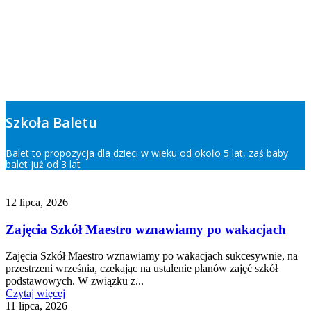
Szkoła Baletu
Balet to propozycja dla dzieci w wieku od około 5 lat, zaś baby
balet już od 3 lat
12 lipca, 2026
Zajęcia Szkół Maestro wznawiamy po wakacjach
Zajęcia Szkół Maestro wznawiamy po wakacjach sukcesywnie, na
przestrzeni września, czekając na ustalenie planów zajęć szkół
podstawowych. W związku z...
Czytaj więcej
11 lipca, 2026