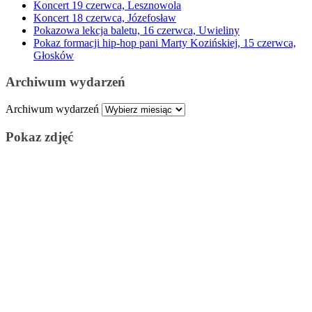
Koncert 19 czerwca, Lesznowola
Koncert 18 czerwca, Józefosław
Pokazowa lekcja baletu, 16 czerwca, Uwieliny
Pokaz formacji hip-hop pani Marty Kozińskiej, 15 czerwca,
Głosków
Archiwum wydarzeń
Archiwum wydarzeń
Pokaz zdjęć