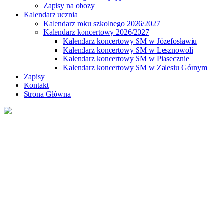
Zapisy na obozy
Kalendarz ucznia
Kalendarz roku szkolnego 2026/2027
Kalendarz koncertowy 2026/2027
Kalendarz koncertowy SM w Józefosławiu
Kalendarz koncertowy SM w Lesznowoli
Kalendarz koncertowy SM w Piasecznie
Kalendarz koncertowy SM w Zalesiu Górnym
Zapisy
Kontakt
Strona Główna