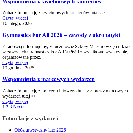
Wspomnienia z kwietniowych koncertów
Zobacz fotorelację z kwietniowych koncertów tutaj >>
Czytaj więcej
16 lutego, 2026
Gymnastics For All 2026 – zawody z akrobatyki
Z radością informujemy, że uczniowie Szkoły Maestro wzięli udział
w zawodach Gymnastics For All 2026! To wyjątkowe wydarzenie,
organizowane przez...
Czytaj więcej
19 grudnia, 2025
Wspomnienia z marcowych wydarzeń
Zobacz fotorelację z koncertu lutowego tutaj >> oraz z marcowych
wydarzeń tutaj >>
Czytaj więcej
1
2
3
Next »
Fotorelacje z wydarzeń
Obóz artystyczny lato 2026