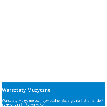
Warsztaty Muzyczne
Warsztaty Muzyczne to: indywidualne lekcje gry na instrumencie /
śpiewu, bez limitu wieku 🙂